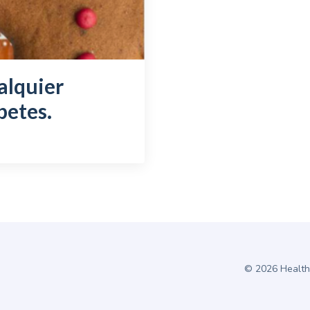
alquier
betes.
© 2026 Health